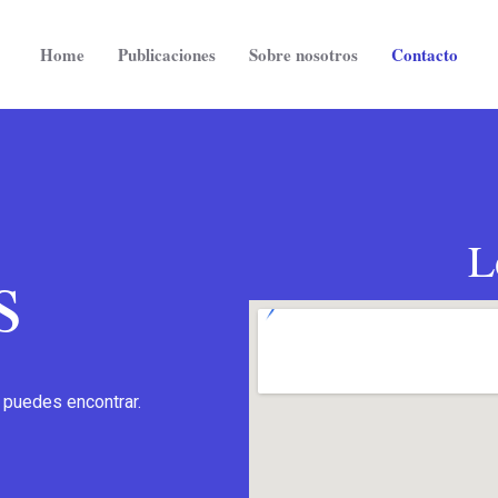
Home
Publicaciones
Sobre nosotros
Contacto
L
s
 puedes encontrar.