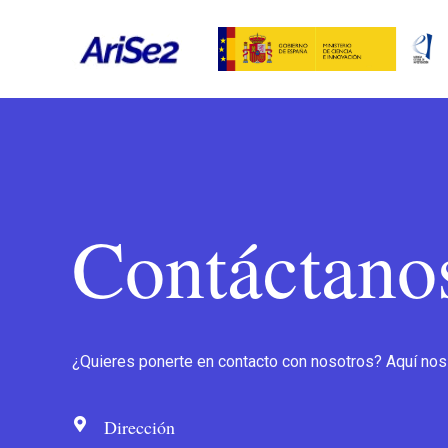
Skip
to
content
Contáctano
¿Quieres ponerte en contacto con nosotros? Aquí nos
Dirección